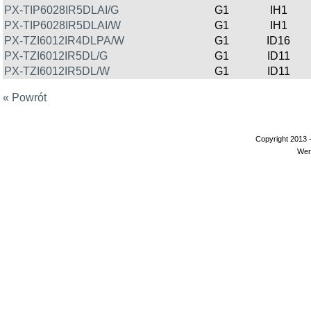
PX-TIP6028IR5DLAI/G
G1
IH1
PX-TIP6028IR5DLAI/W
G1
IH1
PX-TZI6012IR4DLPA/W
G1
ID16
PX-TZI6012IR5DL/G
G1
ID11
PX-TZI6012IR5DL/W
G1
ID11
« Powrót
Copyright 2013 
Wer