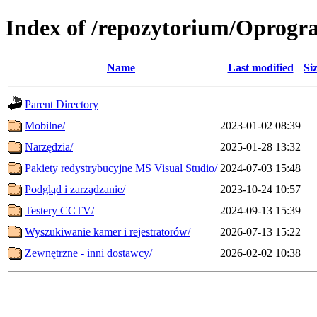
Index of /repozytorium/Oprog
Name
Last modified
Si
Parent Directory
Mobilne/
2023-01-02 08:39
Narzędzia/
2025-01-28 13:32
Pakiety redystrybucyjne MS Visual Studio/
2024-07-03 15:48
Podgląd i zarządzanie/
2023-10-24 10:57
Testery CCTV/
2024-09-13 15:39
Wyszukiwanie kamer i rejestratorów/
2026-07-13 15:22
Zewnętrzne - inni dostawcy/
2026-02-02 10:38