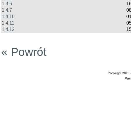
1.4.6
16
1.4.7
08
1.4.10
01
1.4.11
05
1.4.12
15
« Powrót
Copyright 2013 
Wer