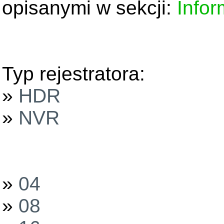
opisanymi w sekcji:
Infor
Typ rejestratora:
»
HDR
»
NVR
»
04
»
08