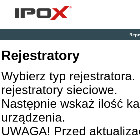
Repo
Rejestratory
Wybierz typ rejestratora
rejestratory sieciowe.
Następnie wskaż ilość k
urządzenia.
UWAGA! Przed aktualizac