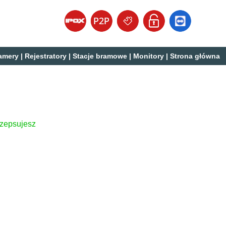
amery
|
Rejestratory
|
Stacje bramowe
|
Monitory
|
Strona główna
 zepsujesz