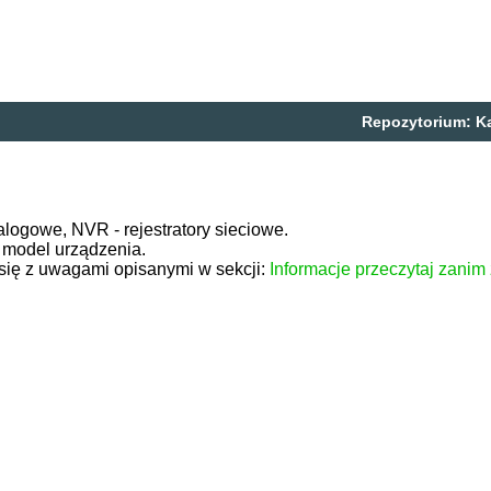
Repozytorium:
K
nalogowe, NVR - rejestratory sieciowe.
 model urządzenia.
się z uwagami opisanymi w sekcji:
Informacje przeczytaj zanim