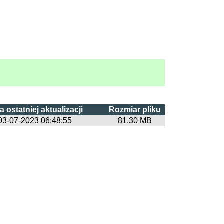
a ostatniej aktualizacji
Rozmiar pliku
03-07-2023 06:48:55
81.30 MB