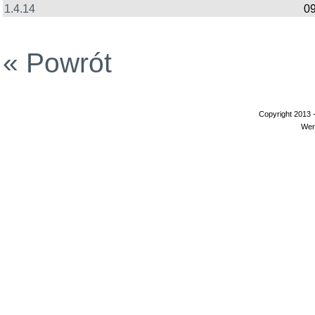
1.4.14
09
« Powrót
Copyright 2013 
Wer