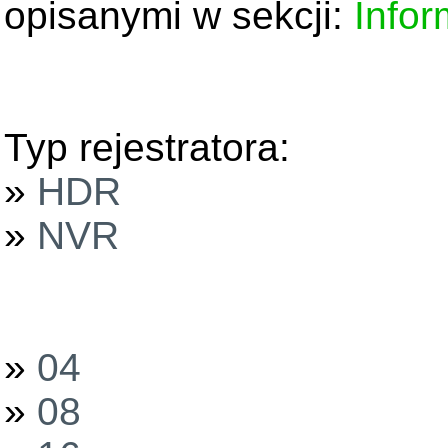
opisanymi w sekcji:
Infor
Typ rejestratora:
»
HDR
»
NVR
»
04
»
08