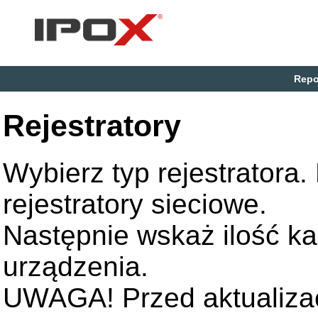
Repo
Rejestratory
Wybierz typ rejestratora
rejestratory sieciowe.
Następnie wskaż ilość k
urządzenia.
UWAGA! Przed aktualizac