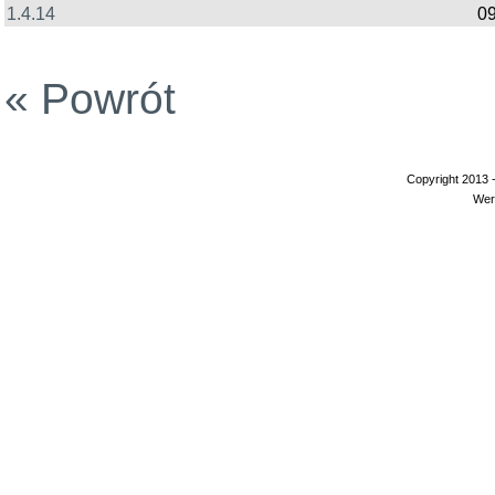
1.4.14
09
« Powrót
Copyright 2013 
Wer