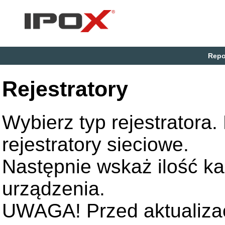
Repo
Rejestratory
Wybierz typ rejestratora
rejestratory sieciowe.
Następnie wskaż ilość k
urządzenia.
UWAGA! Przed aktualizac