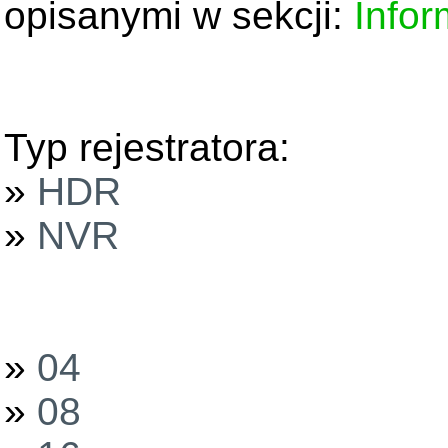
opisanymi w sekcji:
Infor
Typ rejestratora:
»
HDR
»
NVR
»
04
»
08