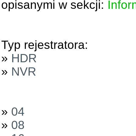
opisanymi w sekcji:
Infor
Typ rejestratora:
»
HDR
»
NVR
»
04
»
08