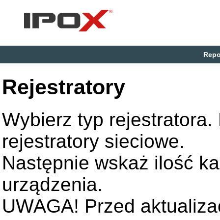
Repo
Rejestratory
Wybierz typ rejestratora
rejestratory sieciowe.
Następnie wskaż ilość k
urządzenia.
UWAGA! Przed aktualizac