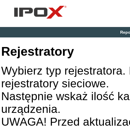
Repo
Rejestratory
Wybierz typ rejestratora
rejestratory sieciowe.
Następnie wskaż ilość k
urządzenia.
UWAGA! Przed aktualizac