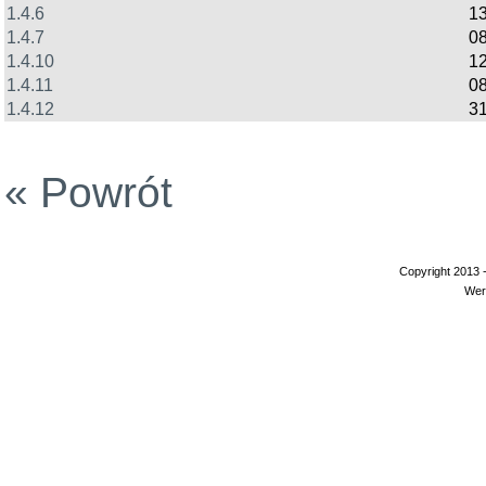
1.4.6
13
1.4.7
08
1.4.10
12
1.4.11
0
1.4.12
31
« Powrót
Copyright 2013 
Wer