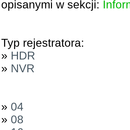
opisanymi w sekcji:
Infor
Typ rejestratora:
»
HDR
»
NVR
»
04
»
08