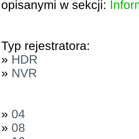
opisanymi w sekcji:
Infor
Typ rejestratora:
»
HDR
»
NVR
»
04
»
08