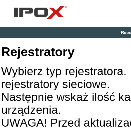
Repo
Rejestratory
Wybierz typ rejestratora
rejestratory sieciowe.
Następnie wskaż ilość k
urządzenia.
UWAGA! Przed aktualizac