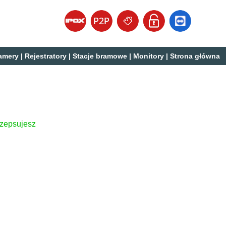
amery
|
Rejestratory
|
Stacje bramowe
|
Monitory
|
Strona główna
 zepsujesz