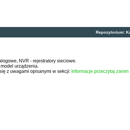
Repozytorium:
K
nalogowe, NVR - rejestratory sieciowe.
 model urządzenia.
się z uwagami opisanymi w sekcji:
Informacje przeczytaj zanim