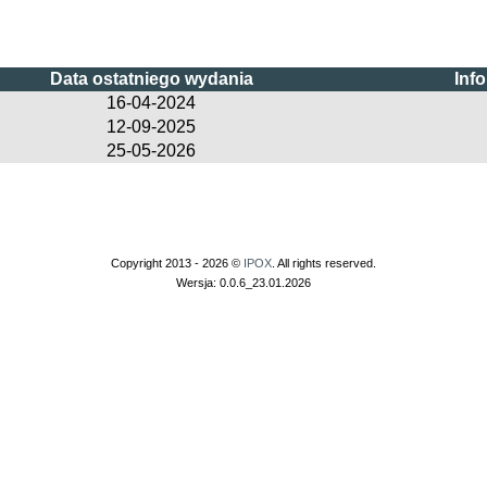
Data ostatniego wydania
Inf
16-04-2024
12-09-2025
25-05-2026
Copyright 2013 - 2026 ©
IPOX
. All rights reserved.
Wersja: 0.0.6_23.01.2026