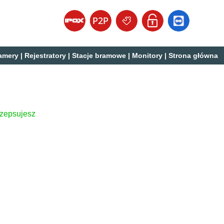
amery
|
Rejestratory
|
Stacje bramowe
|
Monitory
|
Strona główna
 zepsujesz