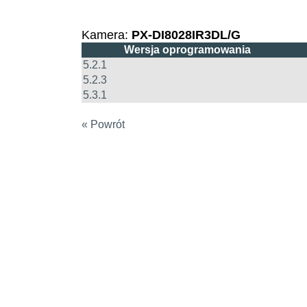
Kamera:
PX-DI8028IR3DL/G
Wersja oprogramowania
5.2.1
5.2.3
5.3.1
« Powrót