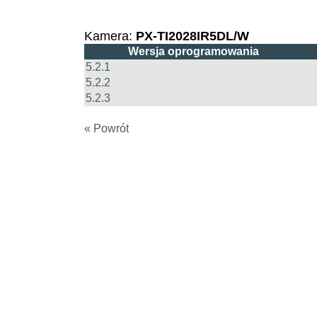
Kamera:
PX-TI2028IR5DL/W
Wersja oprogramowania
5.2.1
5.2.2
5.2.3
« Powrót