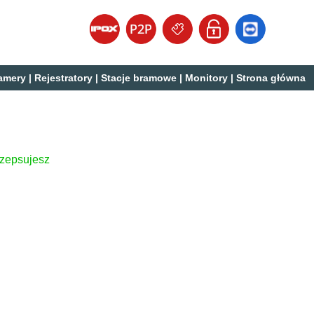
amery
|
Rejestratory
|
Stacje bramowe
|
Monitory
|
Strona główna
 zepsujesz