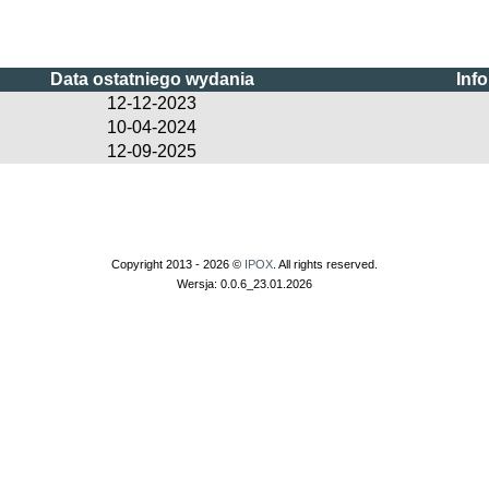
Data ostatniego wydania
Inf
12-12-2023
10-04-2024
12-09-2025
Copyright 2013 - 2026 ©
IPOX
. All rights reserved.
Wersja: 0.0.6_23.01.2026