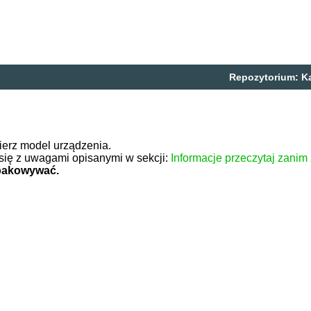
Repozytorium:
K
ierz model urządzenia.
się z uwagami opisanymi w sekcji:
Informacje przeczytaj zanim
zpakowywać.