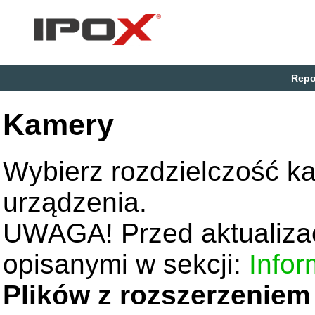
Repo
Kamery
Wybierz rozdzielczość k
urządzenia.
UWAGA! Przed aktualizac
opisanymi w sekcji:
Infor
Plików z rozszerzeniem