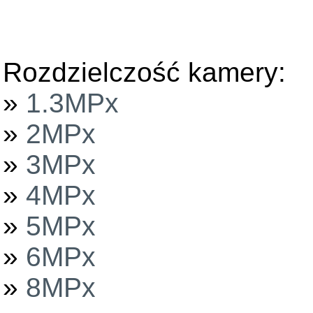
Rozdzielczość kamery:
»
1.3MPx
»
2MPx
»
3MPx
»
4MPx
»
5MPx
»
6MPx
»
8MPx