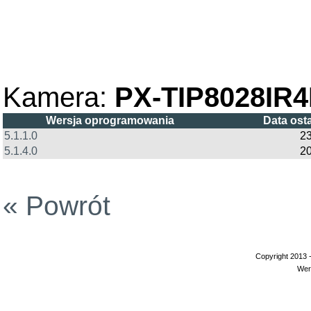
Kamera:
PX-TIP8028IR
Wersja oprogramowania
Data ost
5.1.1.0
23
5.1.4.0
2
« Powrót
Copyright 2013 
Wer