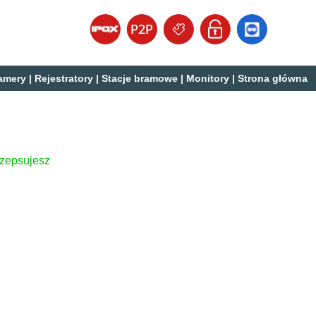
amery
|
Rejestratory
|
Stacje bramowe
|
Monitory
|
Strona główna
 zepsujesz