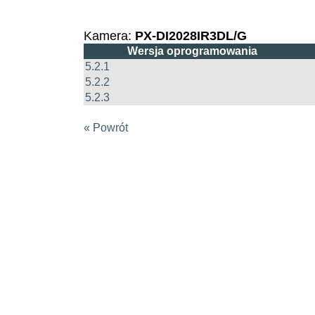
Kamera:
PX-DI2028IR3DL/G
Wersja oprogramowania
5.2.1
5.2.2
5.2.3
« Powrót