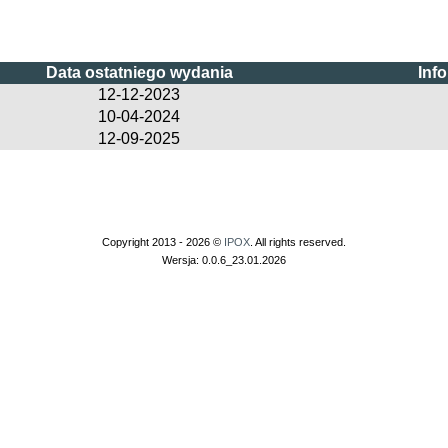
Data ostatniego wydania
Inf
12-12-2023
10-04-2024
12-09-2025
Copyright 2013 - 2026 ©
IPOX
. All rights reserved.
Wersja: 0.0.6_23.01.2026